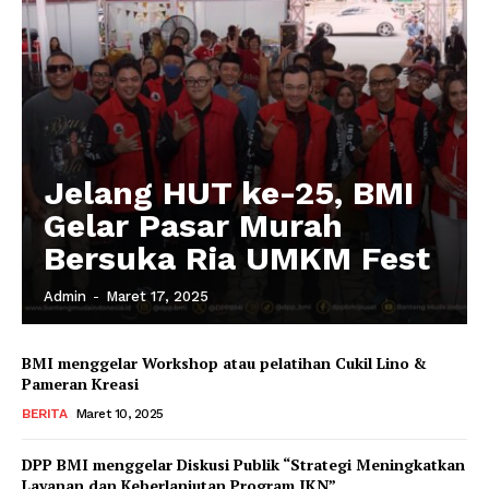
Jelang HUT ke-25, BMI
Gelar Pasar Murah
Bersuka Ria UMKM Fest
Admin
-
Maret 17, 2025
BMI menggelar Workshop atau pelatihan Cukil Lino &
Pameran Kreasi
BERITA
Maret 10, 2025
DPP BMI menggelar Diskusi Publik “Strategi Meningkatkan
Layanan dan Keberlanjutan Program JKN”