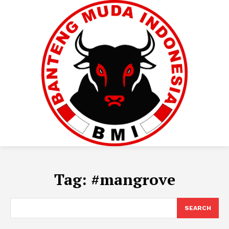
Tag:
#mangrove
SEARCH