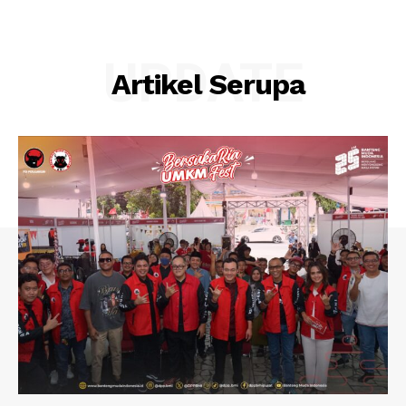
UPDATE
Artikel Serupa