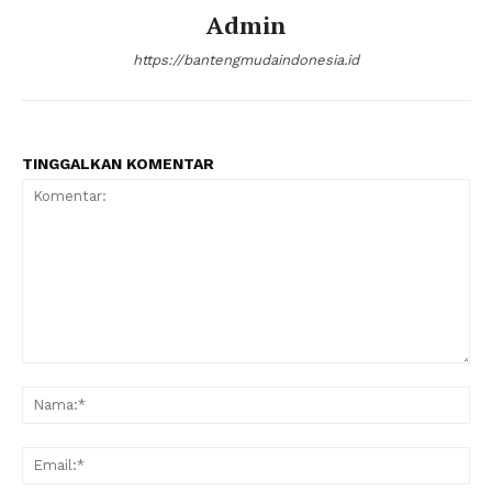
Admin
https://bantengmudaindonesia.id
TINGGALKAN KOMENTAR
Komentar:
Na
Ema