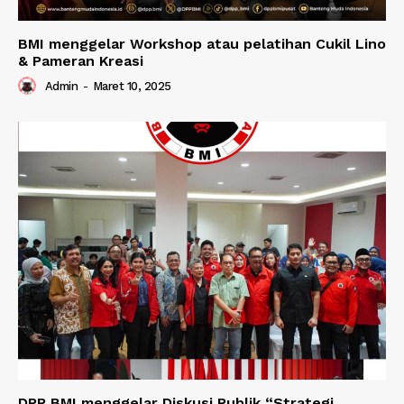
BMI menggelar Workshop atau pelatihan Cukil Lino
& Pameran Kreasi
Admin
-
Maret 10, 2025
DPP BMI menggelar Diskusi Publik “Strategi