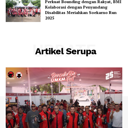
Perkuat Bounding dengan Rakyat, BMI
Kolaborasi dengan Penyandang
Disabilitas Meriahkan Soekarno Run
2025
UPDATE
Artikel Serupa