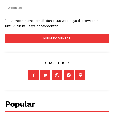
Web
Simpan nama, email, dan situs web saya di browser ini
untuk lain kali saya berkomentar.
SHARE POST:
Popular