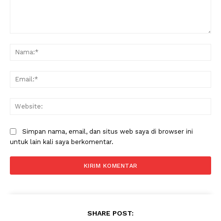
Komentar:
Na
Ema
Web
Simpan nama, email, dan situs web saya di browser ini
untuk lain kali saya berkomentar.
SHARE POST: