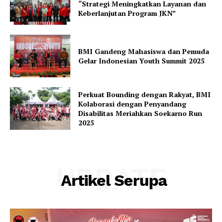
“Strategi Meningkatkan Layanan dan
Keberlanjutan Program JKN”
BMI Gandeng Mahasiswa dan Pemuda
Gelar Indonesian Youth Summit 2025
Perkuat Bounding dengan Rakyat, BMI
Kolaborasi dengan Penyandang
Disabilitas Meriahkan Soekarno Run
2025
UPDATE
Artikel Serupa