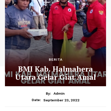
BERITA
BMI Kab. Halmahera
Utara Gelar Giat Amal
By:
Admin
September 23, 2022
Date: