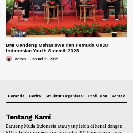
BMI Gandeng Mahasiswa dan Pemuda Gelar
Indonesian Youth Summit 2025
Admin
-
Januari 21, 2025
Beranda
Berita
Struktur Organisasi
Profil BMI
Kontak
Tentang Kami
Banteng Muda Indonesia atau yang lebih di kenal dengan
BMI adalah organisasi sayap partai PDI Perjuangan yang