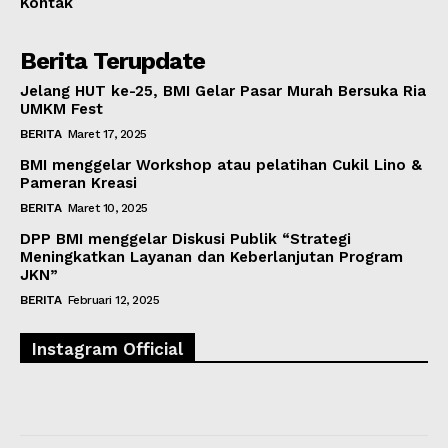
Kontak
Berita Terupdate
Jelang HUT ke-25, BMI Gelar Pasar Murah Bersuka Ria
UMKM Fest
BERITA
Maret 17, 2025
BMI menggelar Workshop atau pelatihan Cukil Lino &
Pameran Kreasi
BERITA
Maret 10, 2025
DPP BMI menggelar Diskusi Publik “Strategi
Meningkatkan Layanan dan Keberlanjutan Program
JKN”
BERITA
Februari 12, 2025
Instagram Official