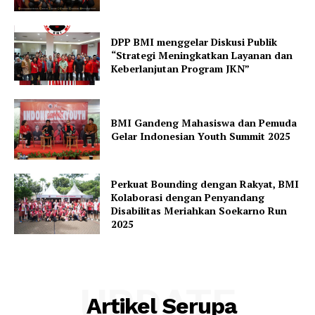
DPP BMI menggelar Diskusi Publik
“Strategi Meningkatkan Layanan dan
Keberlanjutan Program JKN”
BMI Gandeng Mahasiswa dan Pemuda
Gelar Indonesian Youth Summit 2025
Perkuat Bounding dengan Rakyat, BMI
Kolaborasi dengan Penyandang
Disabilitas Meriahkan Soekarno Run
2025
UPDATE
Artikel Serupa