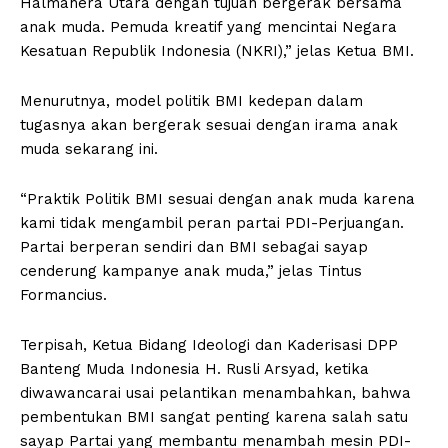
Halmahera Utara dengan tujuan bergerak bersama
anak muda. Pemuda kreatif yang mencintai Negara
Kesatuan Republik Indonesia (NKRI),” jelas Ketua BMI.
Menurutnya, model politik BMI kedepan dalam
tugasnya akan bergerak sesuai dengan irama anak
muda sekarang ini.
“Praktik Politik BMI sesuai dengan anak muda karena
kami tidak mengambil peran partai PDI-Perjuangan.
Partai berperan sendiri dan BMI sebagai sayap
cenderung kampanye anak muda,” jelas Tintus
Formancius.
Terpisah, Ketua Bidang Ideologi dan Kaderisasi DPP
Banteng Muda Indonesia H. Rusli Arsyad, ketika
diwawancarai usai pelantikan menambahkan, bahwa
pembentukan BMI sangat penting karena salah satu
sayap Partai yang membantu menambah mesin PDI-