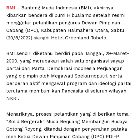
BMI
– Banteng Muda Indonesia (BMI), akhirnya
kibarkan bendera di bumi Hibualamo setelah resmi
menggelar pelantikan pengurus Dewan Pimpinan
Cabang (DPC), Kabupaten Halmahera Utara, Sabtu
(20/8/2022) siangdi Hotel Greenland Tobelo.
BMI sendiri diketahui berdiri pada Tanggal, 29-Maret-
2000, yang merupakan salah satu organisasi sayap
partai dari Partai Demokrasi Indonesia Perjuangan
yang dipimpin oleh Megawati Soekarnoputri, serta
berperan aktif mengawal program dan ideologi partai
terutama membumikan Pancasila di seluruh wilayah
NKRI.
Menariknya, prosesi pelantikan yang di berikan tema :
“Solid Bergerak” Muda Berjuang Membangun Budaya
Gotong Royong, ditandai dengan penyerahan pataka
oleh Ketua Dewan Pimpinan Cabang (DPC) PDI-P