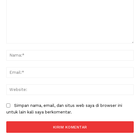
Komentar:
Na
Ema
Web
Simpan nama, email, dan situs web saya di browser ini
untuk lain kali saya berkomentar.