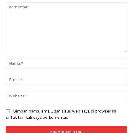
Komentar:
Na
Ema
Web
Simpan nama, email, dan situs web saya di browser ini
untuk lain kali saya berkomentar.