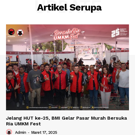
UPDATE
Artikel Serupa
Jelang HUT ke-25, BMI Gelar Pasar Murah Bersuka
Ria UMKM Fest
Admin
-
Maret 17, 2025