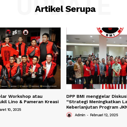
UPDATE
Artikel Serupa
lar Workshop atau
DPP BMI menggelar Diskusi
ukil Lino & Pameran Kreasi
“Strategi Meningkatkan L
Keberlanjutan Program JK
ret 10, 2025
Admin
-
Februari 12, 2025