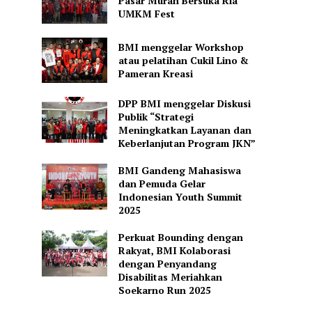
Pasar Murah Bersuka Ria
UMKM Fest
BMI menggelar Workshop
atau pelatihan Cukil Lino &
Pameran Kreasi
DPP BMI menggelar Diskusi
Publik “Strategi
Meningkatkan Layanan dan
Keberlanjutan Program JKN”
BMI Gandeng Mahasiswa
dan Pemuda Gelar
Indonesian Youth Summit
2025
Perkuat Bounding dengan
Rakyat, BMI Kolaborasi
dengan Penyandang
Disabilitas Meriahkan
Soekarno Run 2025