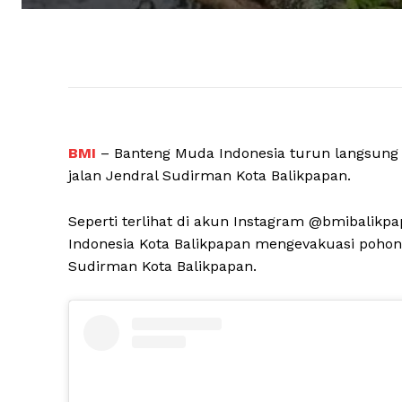
BMI
– Banteng Muda Indonesia turun langsun
jalan Jendral Sudirman Kota Balikpapan.
Seperti terlihat di akun Instagram @bmibalik
Indonesia Kota Balikpapan mengevakuasi pohon
Sudirman Kota Balikpapan.