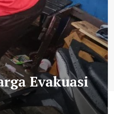
rga Evakuasi