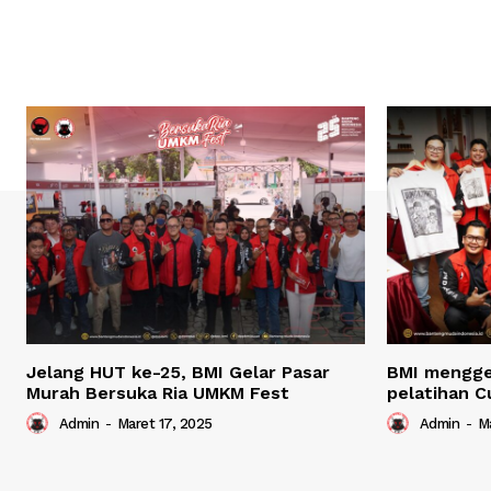
Jelang HUT ke-25, BMI Gelar Pasar
BMI mengge
Murah Bersuka Ria UMKM Fest
pelatihan C
Admin
-
Maret 17, 2025
Admin
-
Ma