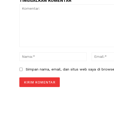
TINGGALKAN KOMENTAR
Komentar:
Nama:*
Simpan nama, email, dan situs web saya di browser 