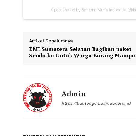
A post shared by Banteng Muda Indonesia (@b
Artikel Sebelumnya
BMI Sumatera Selatan Bagikan paket
Sembako Untuk Warga Kurang Mampu
Admin
https://bantengmudaindonesia.id