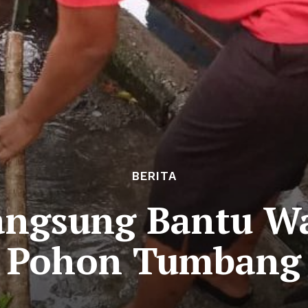
BERITA
angsung Bantu Wa
Pohon Tumbang