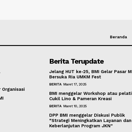
Beranda
Berita Terupdate
a
Jelang HUT ke-25, BMI Gelar Pasar 
Bersuka Ria UMKM Fest
BERITA
Maret 17, 2025
 Organisasi
BMI menggelar Workshop atau pelat
MI
Cukil Lino & Pameran Kreasi
BERITA
Maret 10, 2025
DPP BMI menggelar Diskusi Publik
“Strategi Meningkatkan Layanan dan
Keberlanjutan Program JKN”