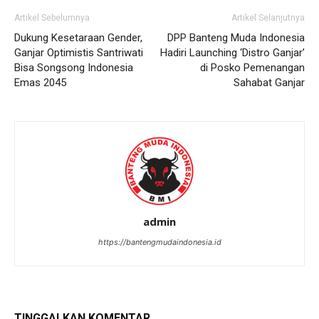
Artikel Sebelumnya
Artikel Selanjutnya
Dukung Kesetaraan Gender,
DPP Banteng Muda Indonesia
Ganjar Optimistis Santriwati
Hadiri Launching ‘Distro Ganjar’
Bisa Songsong Indonesia
di Posko Pemenangan
Emas 2045
Sahabat Ganjar
admin
https://bantengmudaindonesia.id
TINGGALKAN KOMENTAR