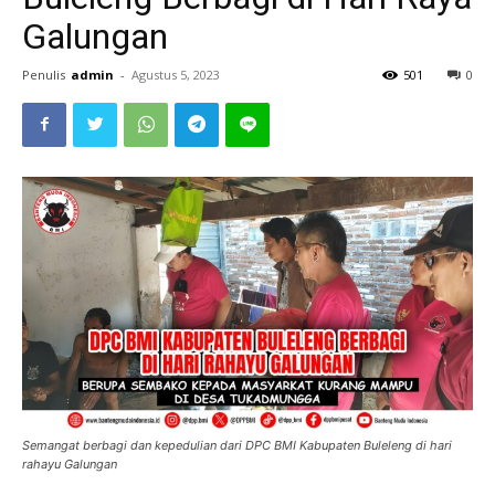
Galungan
Penulis
admin
-
Agustus 5, 2023
501
0
Semangat berbagi dan kepedulian dari DPC BMI Kabupaten Buleleng di hari
rahayu Galungan