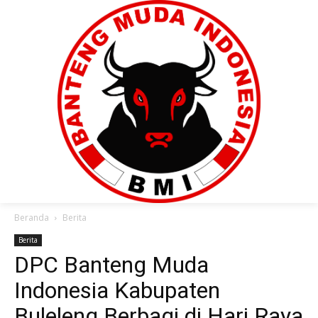
Beranda
Berita
Berita
DPC Banteng Muda
Indonesia Kabupaten
Buleleng Berbagi di Hari Raya