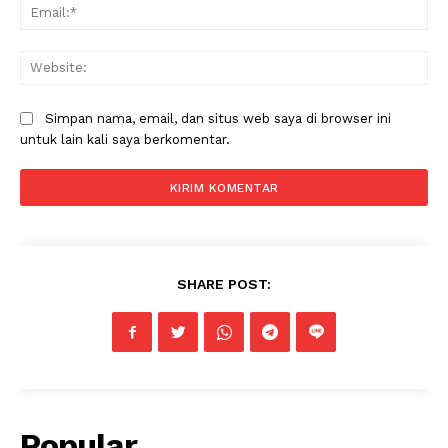
Ema
Web
Simpan nama, email, dan situs web saya di browser ini
untuk lain kali saya berkomentar.
SHARE POST:
Popular