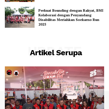
Perkuat Bounding dengan Rakyat, BMI
Kolaborasi dengan Penyandang
Disabilitas Meriahkan Soekarno Run
2025
UPDATE
Artikel Serupa