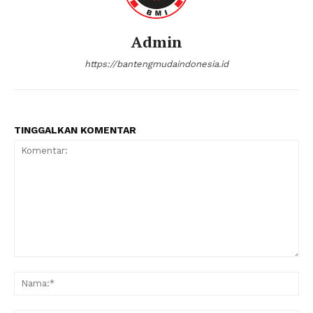
Admin
https://bantengmudaindonesia.id
TINGGALKAN KOMENTAR
Komentar:
Na