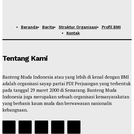
BMI Gandeng Mahasiswa dan Pemuda Gelar
Indonesian Youth Summit 2025
Admin
-
Januari 21, 2025
Beranda
Berita
Struktur Organisasi
Profil BMI
Kontak
Tentang Kami
Banteng Muda Indonesia atau yang lebih di kenal dengan BMI
adalah organisasi sayap partai PDI Perjuangan yang terbentuk
pada tanggal 29 maret 2000 di Semarang. Banteng Muda
Indonesia juga merupakan sebuah organisasi kemasyarakatan
yang berbasis kaum muda dan berwawasan nasionalis
kebangsaan.