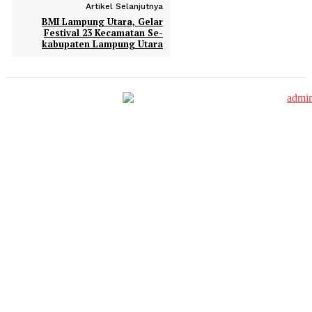
Artikel Selanjutnya
BMI Lampung Utara, Gelar
Festival 23 Kecamatan Se-
kabupaten Lampung Utara