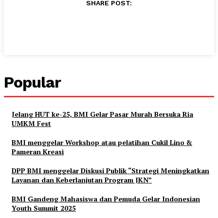
SHARE POST:
Popular
Jelang HUT ke-25, BMI Gelar Pasar Murah Bersuka Ria
UMKM Fest
BMI menggelar Workshop atau pelatihan Cukil Lino &
Pameran Kreasi
DPP BMI menggelar Diskusi Publik “Strategi Meningkatkan
Layanan dan Keberlanjutan Program JKN”
BMI Gandeng Mahasiswa dan Pemuda Gelar Indonesian
Youth Summit 2025