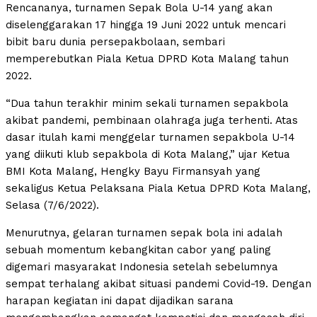
Rencananya, turnamen Sepak Bola U-14 yang akan
diselenggarakan 17 hingga 19 Juni 2022 untuk mencari
bibit baru dunia persepakbolaan, sembari
memperebutkan Piala Ketua DPRD Kota Malang tahun
2022.
“Dua tahun terakhir minim sekali turnamen sepakbola
akibat pandemi, pembinaan olahraga juga terhenti. Atas
dasar itulah kami menggelar turnamen sepakbola U-14
yang diikuti klub sepakbola di Kota Malang,” ujar Ketua
BMI Kota Malang, Hengky Bayu Firmansyah yang
sekaligus Ketua Pelaksana Piala Ketua DPRD Kota Malang,
Selasa (7/6/2022).
Menurutnya, gelaran turnamen sepak bola ini adalah
sebuah momentum kebangkitan cabor yang paling
digemari masyarakat Indonesia setelah sebelumnya
sempat terhalang akibat situasi pandemi Covid-19. Dengan
harapan kegiatan ini dapat dijadikan sarana