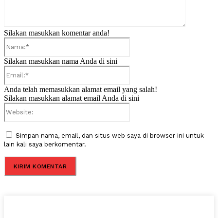
Silakan masukkan komentar anda!
Nama:*
Silakan masukkan nama Anda di sini
Email:*
Anda telah memasukkan alamat email yang salah!
Silakan masukkan alamat email Anda di sini
Website:
Simpan nama, email, dan situs web saya di browser ini untuk
lain kali saya berkomentar.