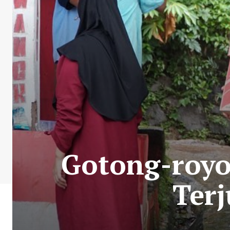
Gotong-royo
Ter