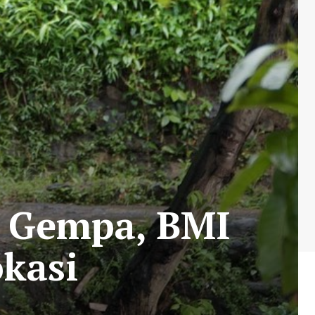
 Gempa, BMI
kasi