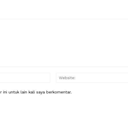
Email:*
ini untuk lain kali saya berkomentar.