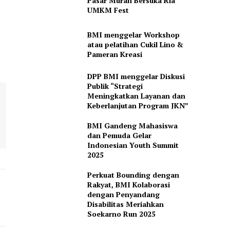
Pasar Murah Bersuka Ria
UMKM Fest
BMI menggelar Workshop
atau pelatihan Cukil Lino &
Pameran Kreasi
DPP BMI menggelar Diskusi
Publik “Strategi
Meningkatkan Layanan dan
Keberlanjutan Program JKN”
BMI Gandeng Mahasiswa
dan Pemuda Gelar
Indonesian Youth Summit
2025
Perkuat Bounding dengan
Rakyat, BMI Kolaborasi
dengan Penyandang
Disabilitas Meriahkan
Soekarno Run 2025