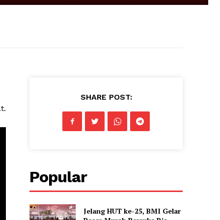
SHARE POST:
t.
Popular
Jelang HUT ke-25, BMI Gelar