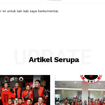
ini untuk lain kali saya berkomentar.
UPDATE
Artikel Serupa