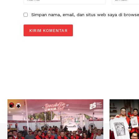
Simpan nama, email, dan situs web saya di browser 