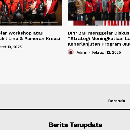
lar Workshop atau
DPP BMI menggelar Diskusi
ukil Lino & Pameran Kreasi
“Strategi Meningkatkan L
Keberlanjutan Program JK
ret 10, 2025
Admin
-
Februari 12, 2025
Beranda
Berita Terupdate