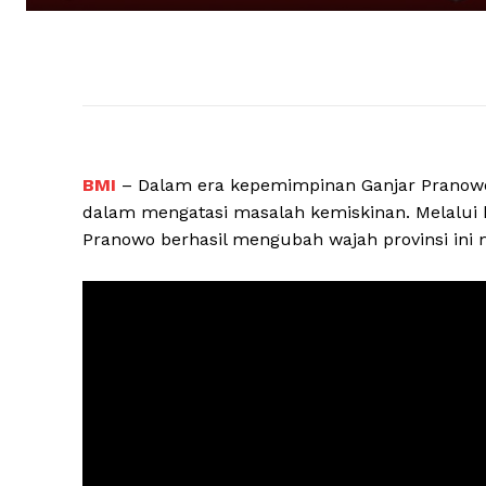
BMI
– Dalam era kepemimpinan Ganjar Pranowo
dalam mengatasi masalah kemiskinan. Melalui k
Pranowo berhasil mengubah wajah provinsi ini