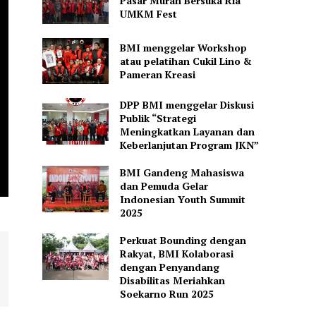
Pasar Murah Bersuka Ria
UMKM Fest
BMI menggelar Workshop
atau pelatihan Cukil Lino &
Pameran Kreasi
DPP BMI menggelar Diskusi
Publik “Strategi
Meningkatkan Layanan dan
Keberlanjutan Program JKN”
BMI Gandeng Mahasiswa
dan Pemuda Gelar
Indonesian Youth Summit
2025
Perkuat Bounding dengan
Rakyat, BMI Kolaborasi
dengan Penyandang
Disabilitas Meriahkan
Soekarno Run 2025