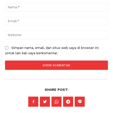
Komentar:
Na
Ema
Web
Simpan nama, email, dan situs web saya di browser ini
untuk lain kali saya berkomentar.
SHARE POST: