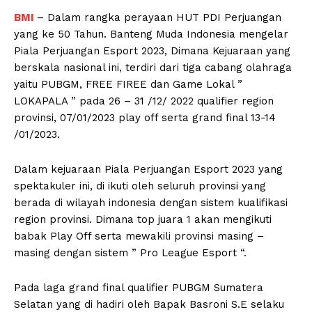
BMI
– Dalam rangka perayaan HUT PDI Perjuangan
yang ke 50 Tahun. Banteng Muda Indonesia mengelar
Piala Perjuangan Esport 2023, Dimana Kejuaraan yang
berskala nasional ini, terdiri dari tiga cabang olahraga
yaitu PUBGM, FREE FIREE dan Game Lokal ”
LOKAPALA ” pada 26 – 31 /12/ 2022 qualifier region
provinsi, 07/01/2023 play off serta grand final 13-14
/01/2023.
Dalam kejuaraan Piala Perjuangan Esport 2023 yang
spektakuler ini, di ikuti oleh seluruh provinsi yang
berada di wilayah indonesia dengan sistem kualifikasi
region provinsi. Dimana top juara 1 akan mengikuti
babak Play Off serta mewakili provinsi masing –
masing dengan sistem ” Pro League Esport “.
Pada laga grand final qualifier PUBGM Sumatera
Selatan yang di hadiri oleh Bapak Basroni S.E selaku