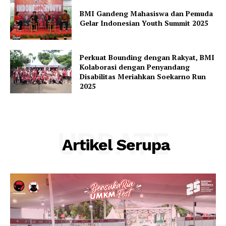
BMI Gandeng Mahasiswa dan Pemuda
Gelar Indonesian Youth Summit 2025
Perkuat Bounding dengan Rakyat, BMI
Kolaborasi dengan Penyandang
Disabilitas Meriahkan Soekarno Run
2025
UPDATE
Artikel Serupa