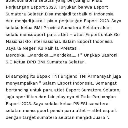
atlet sumatera selatan yang berjuang di Piala
Perjuangan Esport 2023. Tunjukan bahwa Esport
Sumatera Selatan Bisa menjadi terbaik di Indonesia
dan menjadi juara 1 piala perjuangan Esport 2023. Saya
selaku ketua BMI Provinsi Sumatera Selatan akan
selalu mensupport para atlet – atlet Esport untuk Go
Nasional Go Internasional. Salam Esport Indonesia
Jaya la Negeri Ku Raih la Prestasi.
Merdeka…..Merdeka….Merdeka…. ! ” Ungkap Basroni
S.E Ketua DPD BMI Sumatera Selatan.
Di samping itu Bapak TNI Brigjend TNI Armansyah juga
menyampaikan ” Salam Esport Indonesia. Semangat
bertanding untuk para atlet Esport Sumatera Selatan,
jaga sportifitas dan fair play nya di Piala Perjuangan
Esport 2023. Saya selaku ketua PB ESI sumatera
selatan mensupport penuh para atlet – atlet esport
dengan target sumatera selatan menjadi Juara “.