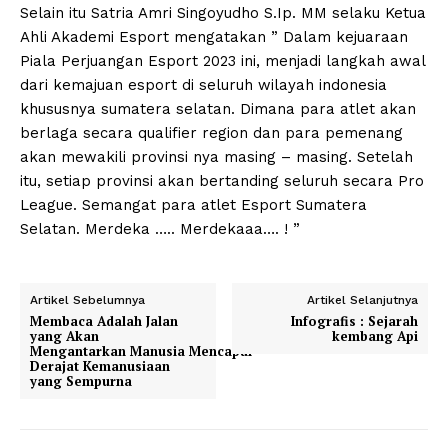
Selain itu Satria Amri Singoyudho S.Ip. MM selaku Ketua
Ahli Akademi Esport mengatakan ” Dalam kejuaraan
Piala Perjuangan Esport 2023 ini, menjadi langkah awal
dari kemajuan esport di seluruh wilayah indonesia
khususnya sumatera selatan. Dimana para atlet akan
berlaga secara qualifier region dan para pemenang
akan mewakili provinsi nya masing – masing. Setelah
itu, setiap provinsi akan bertanding seluruh secara Pro
League. Semangat para atlet Esport Sumatera
Selatan. Merdeka ….. Merdekaaa…. ! ”
Artikel Sebelumnya
Artikel Selanjutnya
Membaca Adalah Jalan
Infografis : Sejarah
yang Akan
kembang Api
Mengantarkan Manusia Mencapai
Derajat Kemanusiaan
yang Sempurna