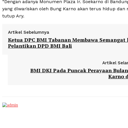
“Dengan adanya Monumen Plaza Ir. Soekarno di Bandung
yang diwariskan oleh Bung Karno akan terus hidup dan me
tutup Ary.
Artikel Sebelumnya
Ketua DPC BMI Tabanan Membawa Semangat 
Pelantikan DPD BMI Bali
Artikel Sela
BMI DKI Pada Puncak Perayaan Bula
Karno 