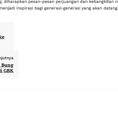
, diharapkan pesan-pesan perjuangan dan kebangkitan n
njadi inspirasi bagi generasi-generasi yang akan datang,
ke
njutnya
n Bung
di GBK