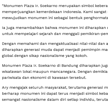
“Monumen Plaza Ir. Soekarno merupakan simbol keber
memperjuangkan kemerdekaan Indonesia. Kami sangat me
mewujudkan monumen ini sebagai bentuk penghormatan 
Ia juga menambahkan bahwa monumen ini diharapkan dap
untuk mempelajari sejarah dan menggali pemikiran-pem
Dengan memahami dan mengaktualisasi nilai-nilai dan 
diharapkan generasi muda dapat menjadi pemimpin m
global dengan sikap nasionalisme yang kokoh.
Monumen Plaza Ir. Soekarno di Bandung diharapkan juga
wisatawan lokal maupun mancanegara. Dengan demikian
pariwisata dan ekonomi di kawasan tersebut.
Ary mengajak seluruh masyarakat, terutama generasi 
berharap monumen ini dapat terus menjadi simbol keban
semangat nasionalisme dalam diri setiap individu, teru