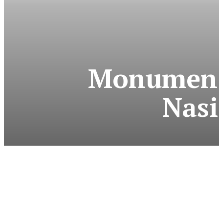
Monumen P
Nas