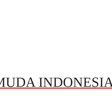
MUDA INDONESI