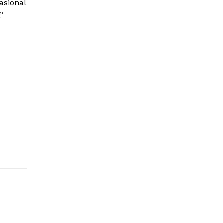
asional
”