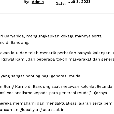
By:
Admin
Juli 3, 2023
Date:
Ari Garyanida, mengungkapkan kekagumannya serta
no di Bandung.
kan lalu dan telah menarik perhatian banyak kalangan. 
, Ridwal Kamil dan beberapa tokoh masyarakat dan genera
yang sangat penting bagi generasi muda.
an Bung Karno di Bandung saat melawan kolonial Belanda,
si nasionalisme kepada para generasi muda,” ujarnya.
mereka memahami dan mengaktualisasi ajaran serta pemi
ncaman global yang ada saat ini.