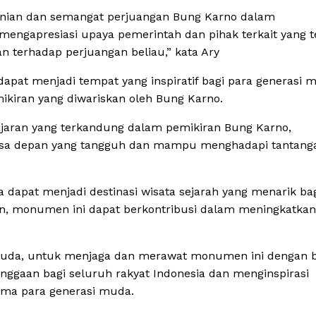
anian dan semangat perjuangan Bung Karno dalam
ngapresiasi upaya pemerintah dan pihak terkait yang t
terhadap perjuangan beliau,” kata Ary
at menjadi tempat yang inspiratif bagi para generasi 
ikiran yang diwariskan oleh Bung Karno.
ajaran yang terkandung dalam pemikiran Bung Karno,
asa depan yang tangguh dan mampu menghadapi tantang
 dapat menjadi destinasi wisata sejarah yang menarik ba
, monumen ini dapat berkontribusi dalam meningkatkan
muda, untuk menjaga dan merawat monumen ini dengan ba
ggaan bagi seluruh rakyat Indonesia dan menginspirasi
tama para generasi muda.