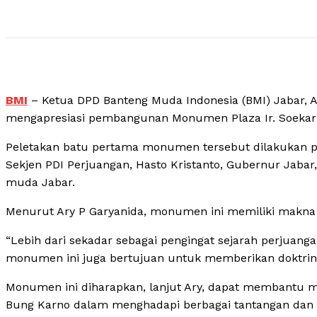
BMI
– Ketua DPD Banteng Muda Indonesia (BMI) Jabar, 
mengapresiasi pembangunan Monumen Plaza Ir. Soekar
Peletakan batu pertama monumen tersebut dilakukan pe
Sekjen PDI Perjuangan, Hasto Kristanto, Gubernur Jabar
muda Jabar.
Menurut Ary P Garyanida, monumen ini memiliki makna 
“Lebih dari sekadar sebagai pengingat sejarah perjuang
monumen ini juga bertujuan untuk memberikan doktrina
Monumen ini diharapkan, lanjut Ary, dapat membantu 
Bung Karno dalam menghadapi berbagai tantangan dan a