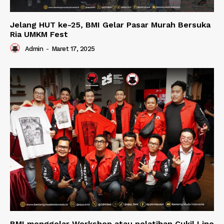
Jelang HUT ke-25, BMI Gelar Pasar Murah Bersuka
Ria UMKM Fest
Admin
-
Maret 17, 2025
BMI menggelar Workshop atau pelatihan Cukil Lino