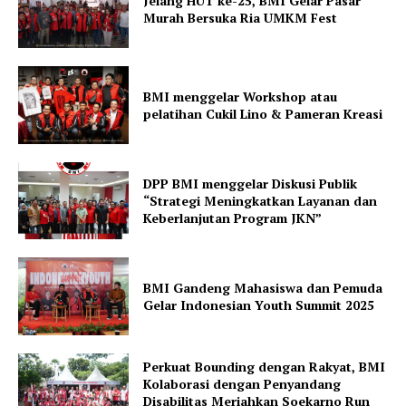
Jelang HUT ke-25, BMI Gelar Pasar
Murah Bersuka Ria UMKM Fest
BMI menggelar Workshop atau
pelatihan Cukil Lino & Pameran Kreasi
DPP BMI menggelar Diskusi Publik
“Strategi Meningkatkan Layanan dan
Keberlanjutan Program JKN”
BMI Gandeng Mahasiswa dan Pemuda
Gelar Indonesian Youth Summit 2025
Perkuat Bounding dengan Rakyat, BMI
Kolaborasi dengan Penyandang
Disabilitas Meriahkan Soekarno Run