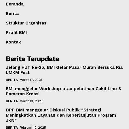
Beranda
Berita
Struktur Organisasi
Profil BMI
Kontak
Berita Terupdate
Jelang HUT ke-25, BMI Gelar Pasar Murah Bersuka Ria
UMKM Fest
BERITA
Maret 17, 2025
BMI menggelar Workshop atau pelatihan Cukil Lino &
Pameran Kreasi
BERITA
Maret 10, 2025
DPP BMI menggelar Diskusi Publik “Strategi
Meningkatkan Layanan dan Keberlanjutan Program
JKN”
BERITA
Februari 12, 2025