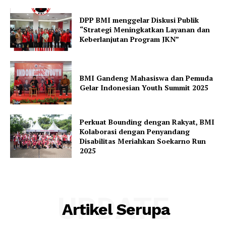
DPP BMI menggelar Diskusi Publik
“Strategi Meningkatkan Layanan dan
Keberlanjutan Program JKN”
BMI Gandeng Mahasiswa dan Pemuda
Gelar Indonesian Youth Summit 2025
Perkuat Bounding dengan Rakyat, BMI
Kolaborasi dengan Penyandang
Disabilitas Meriahkan Soekarno Run
2025
UPDATE
Artikel Serupa