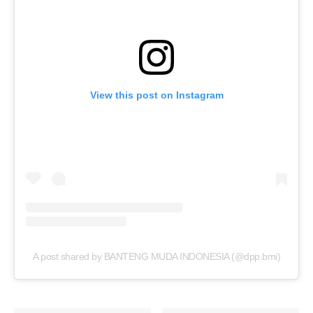
View this post on Instagram
A post shared by BANTENG MUDA INDONESIA (@dpp.bmi)