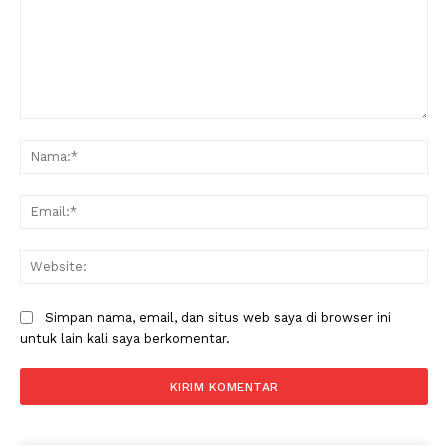
Komentar:
Na
Ema
Web
Simpan nama, email, dan situs web saya di browser ini
untuk lain kali saya berkomentar.