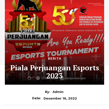
BERITA
Piala Perjuangan Esports
2023
By:
Admin
Desember 16, 2022
Date: