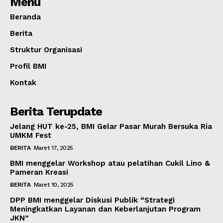
Menu
Beranda
Berita
Struktur Organisasi
Profil BMI
Kontak
Berita Terupdate
Jelang HUT ke-25, BMI Gelar Pasar Murah Bersuka Ria
UMKM Fest
BERITA
Maret 17, 2025
BMI menggelar Workshop atau pelatihan Cukil Lino &
Pameran Kreasi
BERITA
Maret 10, 2025
DPP BMI menggelar Diskusi Publik “Strategi
Meningkatkan Layanan dan Keberlanjutan Program
JKN”