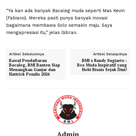
“Ya kan ada banyak Bacaleg muda seperti Mas Kevin
(Fabiano). Mereka pasti punya banyak inovasi
bagaimana membawa Solo semakin maju. Saya
mengapresiasi itu,” jelas Gibran.
Artikel Sebelumnya
Artikel Selanjutnya
Kawal Pendaftaran
BMI x Randy Sugiarto :
Bacaleg, BMI Banten Siap
Bos Muda Inspiratif yang
Menangkan Ganjar dan
Hobi Bisnis Sejak Dini!
Hattrick Pemilu 2024
Admin