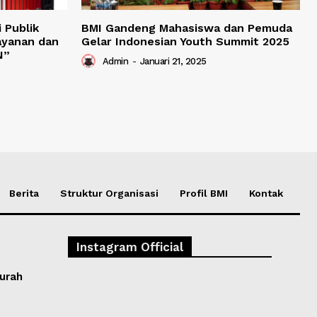
 Publik
BMI Gandeng Mahasiswa dan Pemuda
ayanan dan
Gelar Indonesian Youth Summit 2025
N”
Admin
-
Januari 21, 2025
Berita
Struktur Organisasi
Profil BMI
Kontak
Instagram Official
Murah