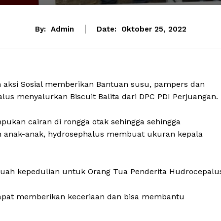
By:
Admin
Date:
Oktober 25, 2022
 aksi Sosial memberikan Bantuan susu, pampers dan
us menyalurkan Biscuit Balita dari DPC PDI Perjuangan.
pukan cairan di rongga otak sehingga sehingga
an anak-anak, hydrosephalus membuat ukuran kepala
ebuah kepedulian untuk Orang Tua Penderita Hudrocepalu
i dapat memberikan keceriaan dan bisa membantu