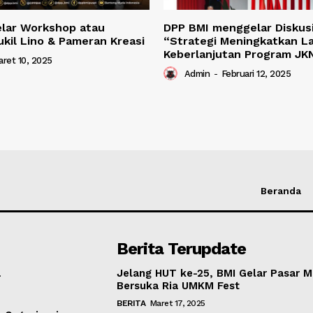
lar Workshop atau
DPP BMI menggelar Diskusi
ukil Lino & Pameran Kreasi
“Strategi Meningkatkan L
Keberlanjutan Program JK
ret 10, 2025
Admin
-
Februari 12, 2025
Beranda
Berita Terupdate
a
Jelang HUT ke-25, BMI Gelar Pasar 
Bersuka Ria UMKM Fest
BERITA
Maret 17, 2025