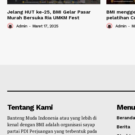
Jelang HUT ke-25, BMI Gelar Pasar
BMI mengge
Murah Bersuka Ria UMKM Fest
pelatihan C
Admin
-
Maret 17, 2025
Admin
-
Ma
Tentang Kami
Menu
Banteng Muda Indonesia atau yang lebih di
Berand
kenal dengan BMI adalah organisasi sayap
Berita
partai PDI Perjuangan yang terbentuk pada