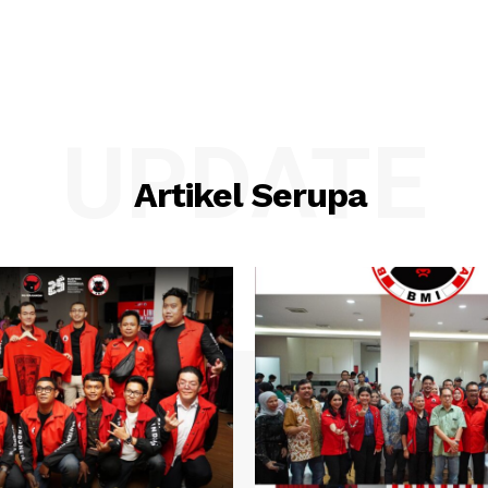
UPDATE
Artikel Serupa