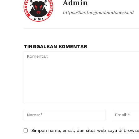
Admin
https://bantengmudaindonesia.id
TINGGALKAN KOMENTAR
Komentar:
Nama:*
Simpan nama, email, dan situs web saya di browser 