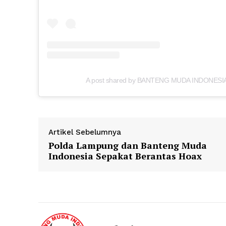
A post shared by BANTENG MUDA INDONESIA
Artikel Sebelumnya
Polda Lampung dan Banteng Muda
Indonesia Sepakat Berantas Hoax