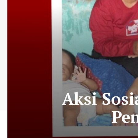
Aksi Sosi
Pen