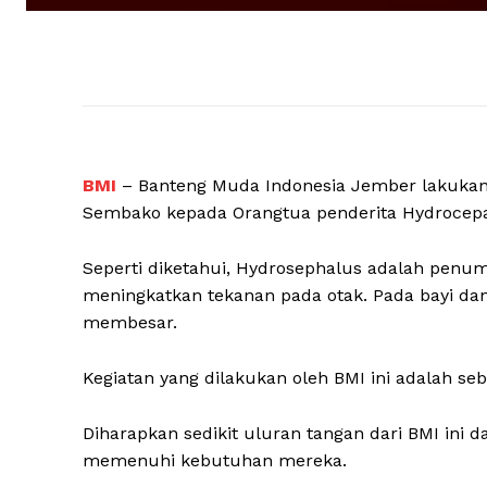
BMI
– Banteng Muda Indonesia Jember lakukan
Sembako kepada Orangtua penderita Hydrocepal
Seperti diketahui, Hydrosephalus adalah penum
meningkatkan tekanan pada otak. Pada bayi d
membesar.
Kegiatan yang dilakukan oleh BMI ini adalah s
Diharapkan sedikit uluran tangan dari BMI in
memenuhi kebutuhan mereka.