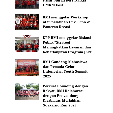
Pasar Murah Bersuka Ria
UMKM Fest
BMI menggelar Workshop
atau pelatihan Cukil Lino &
Pameran Kreasi
DPP BMI menggelar Diskusi
Publik “Strategi
Meningkatkan Layanan dan
Keberlanjutan Program JKN”
BMI Gandeng Mahasiswa
dan Pemuda Gelar
Indonesian Youth Summit
2025
Perkuat Bounding dengan
Rakyat, BMI Kolaborasi
dengan Penyandang
Disabilitas Meriahkan
Soekarno Run 2025