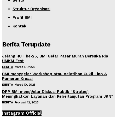
Berita
Struktur Organisasi
Profil BMI
Kontak
Berita Terupdate
Jelang HUT ke-25, BMI Gelar Pasar Murah Bersuka Ria
UMKM Fest
BERITA
Maret 17, 2025
BMI menggelar Workshop atau pelatihan Cukil Lino &
Pameran Kreasi
BERITA
Maret 10, 2025
DPP BMI menggelar Diskusi Publik “Strategi
Meningkatkan Layanan dan Keberlanjutan Program JKN”
BERITA
Februari 12, 2025
Instagram Official