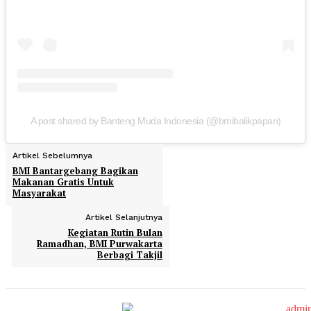
A post shared by Banteng Muda Indonesia (@bmibalikpapan)
Artikel Sebelumnya
BMI Bantargebang Bagikan
Makanan Gratis Untuk
Masyarakat
Artikel Selanjutnya
Kegiatan Rutin Bulan
Ramadhan, BMI Purwakarta
Berbagi Takjil