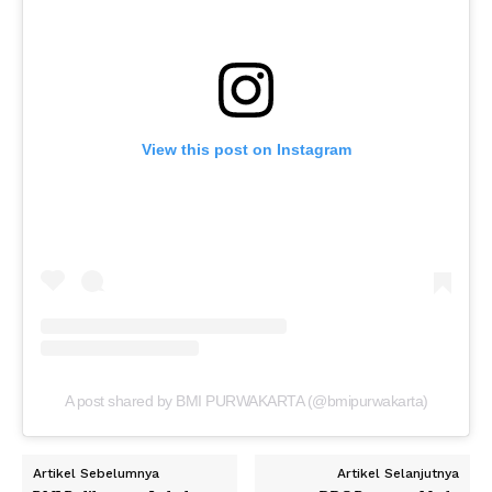
View this post on Instagram
A post shared by BMI PURWAKARTA (@bmipurwakarta)
Artikel Sebelumnya
Artikel Selanjutnya