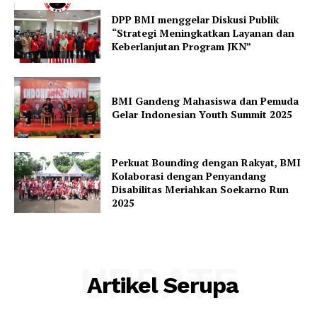
DPP BMI menggelar Diskusi Publik
“Strategi Meningkatkan Layanan dan
Keberlanjutan Program JKN”
BMI Gandeng Mahasiswa dan Pemuda
Gelar Indonesian Youth Summit 2025
Perkuat Bounding dengan Rakyat, BMI
Kolaborasi dengan Penyandang
Disabilitas Meriahkan Soekarno Run
2025
UPDATE
Artikel Serupa