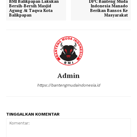
BMI Balikpapan Lakukan
DPC Banteng Muda
Bersih-Bersih Masjid
Indonesia Manado
Agung At Taqwa Kota
Berikan Bansos Ke
Balikpapan
Masyarakat
Admin
https://bantengmudaindonesia.id
TINGGALKAN KOMENTAR