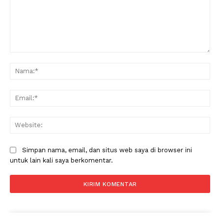
Komentar:
Na
Ema
Web
Simpan nama, email, dan situs web saya di browser ini
untuk lain kali saya berkomentar.