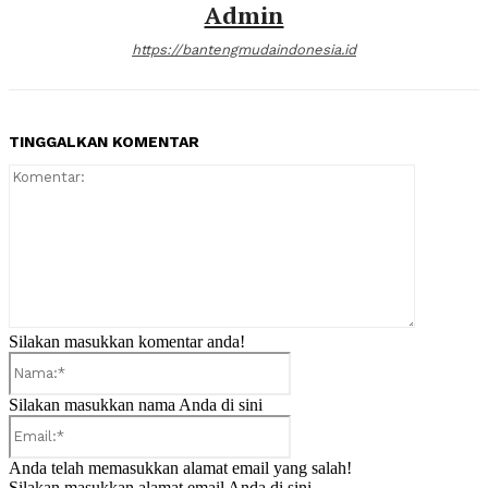
Admin
https://bantengmudaindonesia.id
TINGGALKAN KOMENTAR
Komentar:
Silakan masukkan komentar anda!
Nama:*
Silakan masukkan nama Anda di sini
Email:*
Anda telah memasukkan alamat email yang salah!
Silakan masukkan alamat email Anda di sini