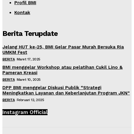
Profil BMI
Kontak
Berita Terupdate
Jelang HUT ke-25, BMI Gelar Pasar Murah Bersuka Ria
UMKM Fest
BERITA
Maret 17, 2025
BMI menggelar Workshop atau pelatihan Cukil Lino &
Pameran Kreasi
BERITA
Maret 10, 2025
DPP BMI menggelar Diskusi Publik “Strategi
Meningkatkan Layanan dan Keberlanjutan Program JKN”
BERITA
Februari 12, 2025
Instagram Official