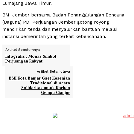
Lumajang Jawa Timur.
BMI Jember bersama Badan Penanggulangan Bencana
(Baguna) PDI Perjuangan Jember gotong royong
mendirikan tenda dan menyalurkan bantuan melalui
instansi pemerintah yang terkait kebencanaan.
Artikel Sebelumnya
Infografis : Monas Simbol
Perjuangan Rakyat
Artikel Selanjutnya
BMI Kota Banjar Gaet Kesenian
Tradisional di Acara
Solidaritas untuk Korban
Gempa Cianjur