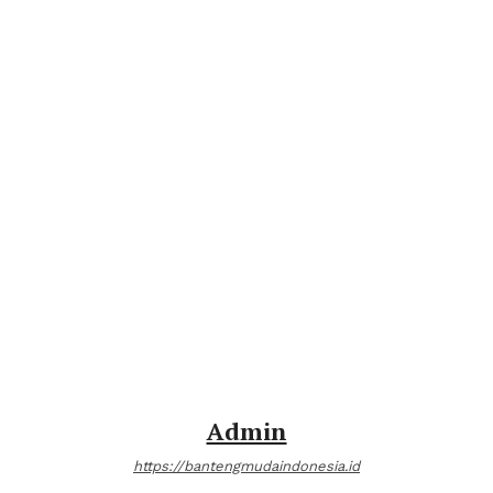
Admin
https://bantengmudaindonesia.id