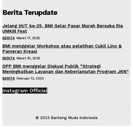
Berita Terupdate
Jelang HUT ke-25, BMI Gelar Pasar Murah Bersuka Ria
UMKM Fest
BERITA
Maret 17, 2025
BMI menggelar Workshop atau pelatihan Cukil Lino &
Pameran Kreasi
BERITA
Maret 10, 2025
DPP BMI menggelar Diskusi Publik “Strategi
Meningkatkan Layanan dan Keberlanjutan Program JKN”
BERITA
Februari 12, 2025
Instagram Official
© 2023 Banteng Muda Indonesia