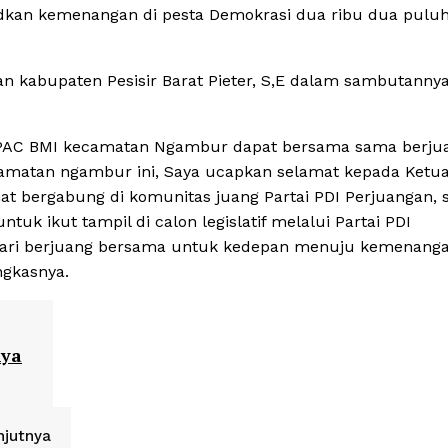
dkan kemenangan di pesta Demokrasi dua ribu dua pulu
n kabupaten Pesisir Barat Pieter, S,E dalam sambutanny
 PAC BMI kecamatan Ngambur dapat bersama sama berju
camatan ngambur ini, Saya ucapkan selamat kepada Ketu
at bergabung di komunitas juang Partai PDI Perjuangan,
uk ikut tampil di calon legislatif melalui Partai PDI
mari berjuang bersama untuk kedepan menuju kemenang
ngkasnya.
nya
njutnya