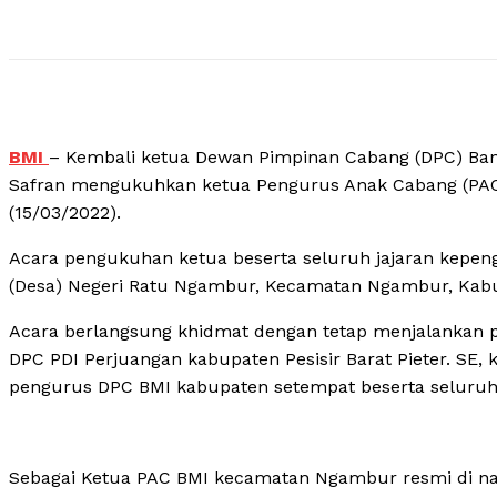
BMI
– Kembali ketua Dewan Pimpinan Cabang (DPC) Bant
Safran mengukuhkan ketua Pengurus Anak Cabang (PA
(15/03/2022).
Acara pengukuhan ketua beserta seluruh jajaran kepe
(Desa) Negeri Ratu Ngambur, Kecamatan Ngambur, Kabu
Acara berlangsung khidmat dengan tetap menjalankan pro
DPC PDI Perjuangan kabupaten Pesisir Barat Pieter. SE, 
pengurus DPC BMI kabupaten setempat beserta seluruh
Sebagai Ketua PAC BMI kecamatan Ngambur resmi di nah