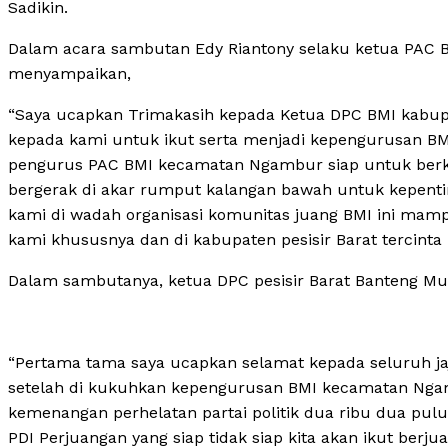
Sadikin.
Dalam acara sambutan Edy Riantony selaku ketua PAC
menyampaikan,
“Saya ucapkan Trimakasih kepada Ketua DPC BMI kabup
kepada kami untuk ikut serta menjadi kepengurusan BMI
pengurus PAC BMI kecamatan Ngambur siap untuk ber
bergerak di akar rumput kalangan bawah untuk kepentin
kami di wadah organisasi komunitas juang BMI ini mamp
kami khususnya dan di kabupaten pesisir Barat tercinta
Dalam sambutanya, ketua DPC pesisir Barat Banteng Mu
“Pertama tama saya ucapkan selamat kepada seluruh j
setelah di kukuhkan kepengurusan BMI kecamatan Nga
kemenangan perhelatan partai politik dua ribu dua pul
PDI Perjuangan yang siap tidak siap kita akan ikut berj