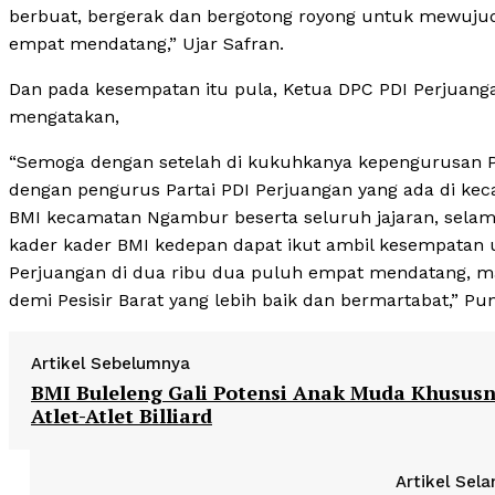
berbuat, bergerak dan bergotong royong untuk mewuju
empat mendatang,” Ujar Safran.
Dan pada kesempatan itu pula, Ketua DPC PDI Perjuanga
mengatakan,
“Semoga dengan setelah di kukuhkanya kepengurusan
dengan pengurus Partai PDI Perjuangan yang ada di ke
BMI kecamatan Ngambur beserta seluruh jajaran, selam
kader kader BMI kedepan dapat ikut ambil kesempatan unt
Perjuangan di dua ribu dua puluh empat mendatang, 
demi Pesisir Barat yang lebih baik dan bermartabat,” Pu
Artikel Sebelumnya
BMI Buleleng Gali Potensi Anak Muda Khusus
Atlet-Atlet Billiard
Artikel Sela