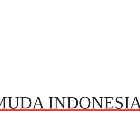
MUDA INDONESI