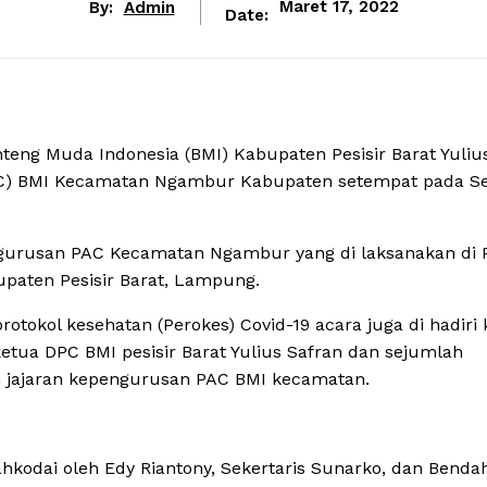
By:
Admin
Maret 17, 2022
Date:
eng Muda Indonesia (BMI) Kabupaten Pesisir Barat Yuliu
C) BMI Kecamatan Ngambur Kabupaten setempat pada Se
ngurusan PAC Kecamatan Ngambur yang di laksanakan di 
paten Pesisir Barat, Lampung.
tokol kesehatan (Perokes) Covid-19 acara juga di hadiri 
ketua DPC BMI pesisir Barat Yulius Safran dan sejumlah
 jajaran kepengurusan PAC BMI kecamatan.
kodai oleh Edy Riantony, Sekertaris Sunarko, dan Benda