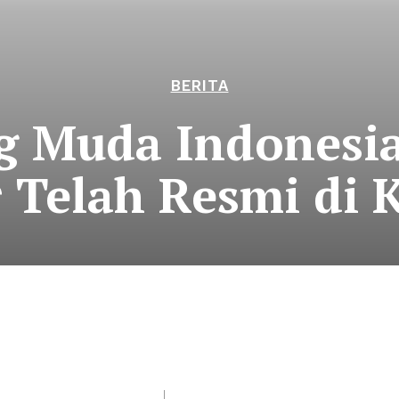
BERITA
g Muda Indonesi
 Telah Resmi di 