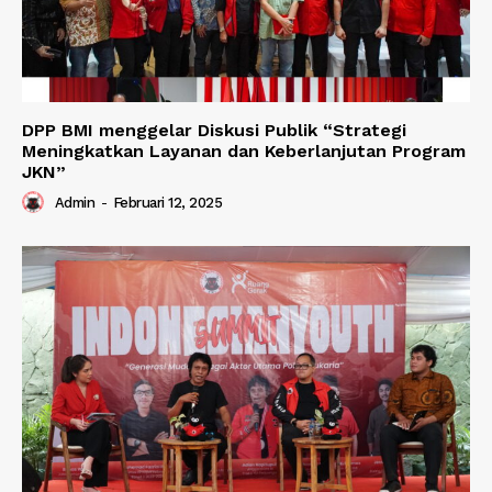
DPP BMI menggelar Diskusi Publik “Strategi
Meningkatkan Layanan dan Keberlanjutan Program
JKN”
Admin
-
Februari 12, 2025