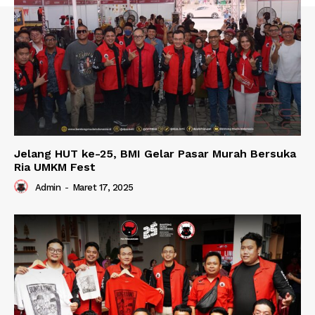
Jelang HUT ke-25, BMI Gelar Pasar Murah Bersuka
Ria UMKM Fest
Admin
-
Maret 17, 2025