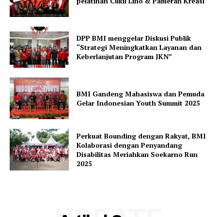
pelatihan Cukil Lino & Pameran Kreasi
DPP BMI menggelar Diskusi Publik
“Strategi Meningkatkan Layanan dan
Keberlanjutan Program JKN”
BMI Gandeng Mahasiswa dan Pemuda
Gelar Indonesian Youth Summit 2025
Perkuat Bounding dengan Rakyat, BMI
Kolaborasi dengan Penyandang
Disabilitas Meriahkan Soekarno Run
2025