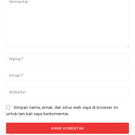
Komentar:
Na
Ema
Web
Simpan nama, email, dan situs web saya di browser ini
untuk lain kali saya berkomentar.