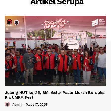
UPDATE
Artikel Serupa
Jelang HUT ke-25, BMI Gelar Pasar Murah Bersuka
Ria UMKM Fest
Admin
-
Maret 17, 2025