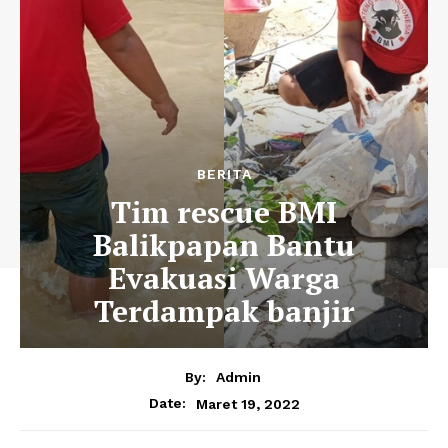
BERITA
Tim rescue BMI
Balikpapan Bantu
Evakuasi Warga
Terdampak banjir
By:
Admin
Maret 19, 2022
Date: