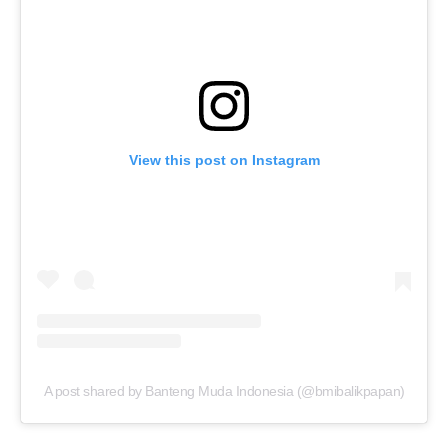
View this post on Instagram
A post shared by Banteng Muda Indonesia (@bmibalikpapan)