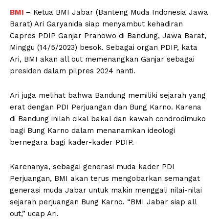
BMI
– Ketua BMI Jabar (Banteng Muda Indonesia Jawa
Barat) Ari Garyanida siap menyambut kehadiran
Capres PDIP Ganjar Pranowo di Bandung, Jawa Barat,
Minggu (14/5/2023) besok. Sebagai organ PDIP, kata
Ari, BMI akan all out memenangkan Ganjar sebagai
presiden dalam pilpres 2024 nanti.
Ari juga melihat bahwa Bandung memiliki sejarah yang
erat dengan PDI Perjuangan dan Bung Karno. Karena
di Bandung inilah cikal bakal dan kawah condrodimuko
bagi Bung Karno dalam menanamkan ideologi
bernegara bagi kader-kader PDIP.
Karenanya, sebagai generasi muda kader PDI
Perjuangan, BMI akan terus mengobarkan semangat
generasi muda Jabar untuk makin menggali nilai-nilai
sejarah perjuangan Bung Karno. “BMI Jabar siap all
out,” ucap Ari.