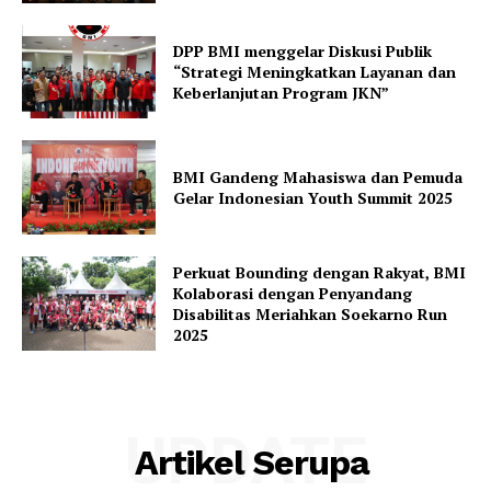
DPP BMI menggelar Diskusi Publik
“Strategi Meningkatkan Layanan dan
Keberlanjutan Program JKN”
BMI Gandeng Mahasiswa dan Pemuda
Gelar Indonesian Youth Summit 2025
Perkuat Bounding dengan Rakyat, BMI
Kolaborasi dengan Penyandang
Disabilitas Meriahkan Soekarno Run
2025
UPDATE
Artikel Serupa