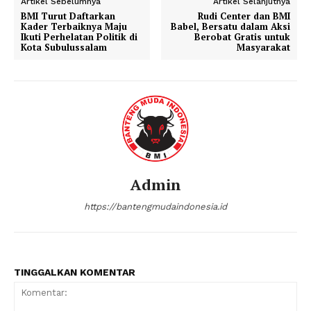
Artikel Sebelumnya
Artikel Selanjutnya
BMI Turut Daftarkan
Rudi Center dan BMI
Kader Terbaiknya Maju
Babel, Bersatu dalam Aksi
Ikuti Perhelatan Politik di
Berobat Gratis untuk
Kota Subulussalam
Masyarakat
Admin
https://bantengmudaindonesia.id
TINGGALKAN KOMENTAR