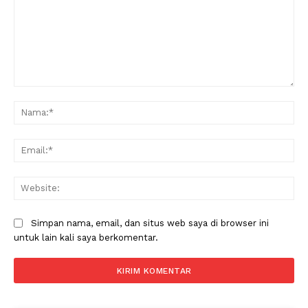
Komentar:
Na
Ema
Web
Simpan nama, email, dan situs web saya di browser ini
untuk lain kali saya berkomentar.